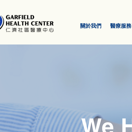
關於我們
醫療服務
We H