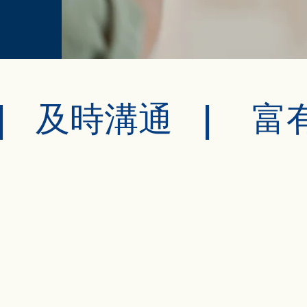
| 及時溝通 | 富