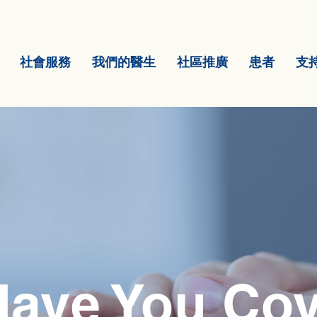
社會服務
我們的醫生
社區推廣
患者
支
ave You Co