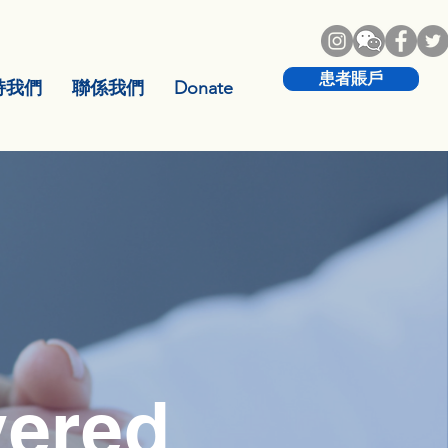
患者賬戶
持我們
聯係我們
Donate
vered