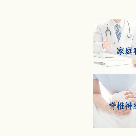
家庭
脊椎神