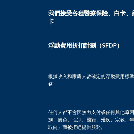
我們接受各種醫療保險、白卡、
卡
浮動費用折扣計劃（SFDP）
​根據收入和家庭人數確定的浮動費用標
務
任何人都不會因無力支付或任何其他原
族、膚色、性別、國籍、殘疾、宗教、
取向）而被拒絕提供服務。