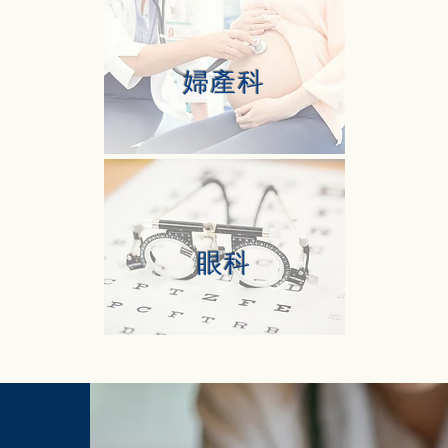
婦產科
眼科