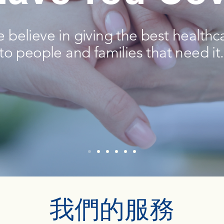
 believe in giving the best healthc
to people and families that need it.
我們的服務